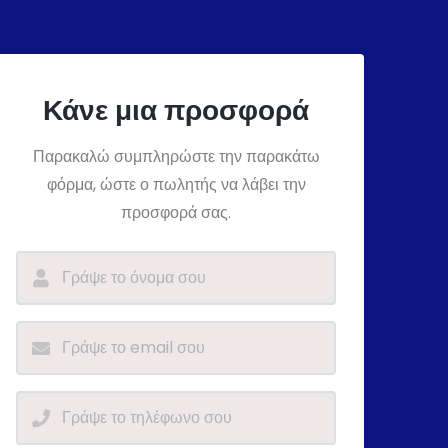
Κάνε μια προσφορά
Παρακαλώ συμπληρώστε την παρακάτω
φόρμα, ώστε ο πωλητής να λάβει την
προσφορά σας.