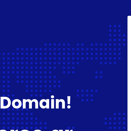
 Domain!