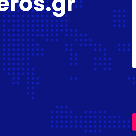
eros.gr